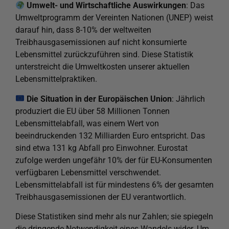
Umwelt- und Wirtschaftliche Auswirkungen
: Das
Umweltprogramm der Vereinten Nationen (UNEP) weist
darauf hin, dass 8-10% der weltweiten
Treibhausgasemissionen auf nicht konsumierte
Lebensmittel zurückzuführen sind. Diese Statistik
unterstreicht die Umweltkosten unserer aktuellen
Lebensmittelpraktiken.
Die Situation in der Europäischen Union
: Jährlich
produziert die EU über 58 Millionen Tonnen
Lebensmittelabfall, was einem Wert von
beeindruckenden 132 Milliarden Euro entspricht. Das
sind etwa 131 kg Abfall pro Einwohner. Eurostat
zufolge werden ungefähr 10% der für EU-Konsumenten
verfügbaren Lebensmittel verschwendet.
Lebensmittelabfall ist für mindestens 6% der gesamten
Treibhausgasemissionen der EU verantwortlich.
Diese Statistiken sind mehr als nur Zahlen; sie spiegeln
die dringende Notwendigkeit eines Wandels wider. Um