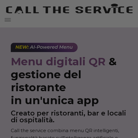
Menu digitali QR
&
gestione del
ristorante
in un'unica app
Creato per ristoranti, bar e locali
di ospitalità.
Call the service combina menu QR intelligenti,
funzionalità basate sull'intelligenza artificiale e