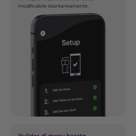
modificabile istantaneamente.
Builder di menu basato