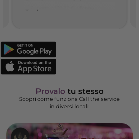
Risparmia 139,89 € all'anno
Provalo
tu stesso
Scopri come funziona Call the service
in diversi locali: