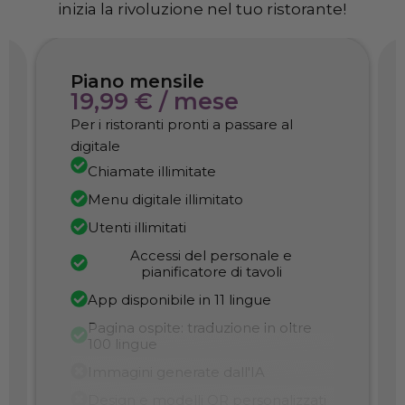
inizia la rivoluzione nel tuo ristorante!
Piano mensile
19,99 € / mese
Per i ristoranti pronti a passare al
digitale
Chiamate illimitate
Menu digitale illimitato
Utenti illimitati
Accessi del personale e
pianificatore di tavoli
App disponibile in 11 lingue
Pagina ospite: traduzione in oltre
100 lingue
Immagini generate dall'IA
Design e modelli QR personalizzati