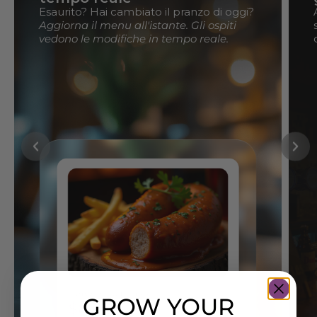
Esaurito? Hai cambiato il pranzo di oggi?
Aggiorna il menu all'istante. Gli ospiti
vedono le modifiche in tempo reale.
GROW YOUR